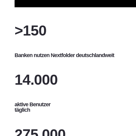
>150
Banken nutzen Nextfolder deutschlandweit
14.000
aktive Benutzer
täglich
275.000