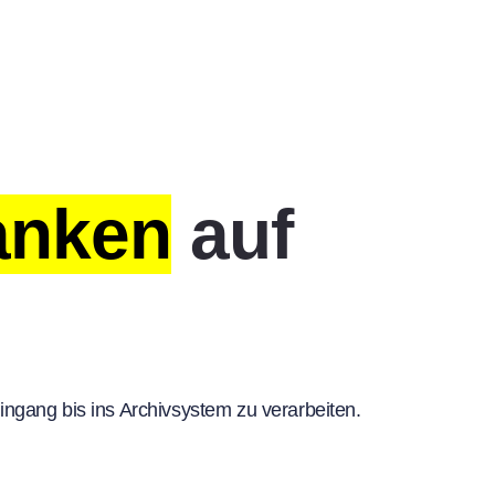
anken
auf
ngang bis ins Archivsystem zu verarbeiten.