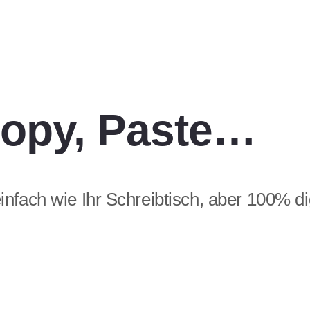
Copy, Paste…
infach wie Ihr Schreibtisch, aber 100% dig