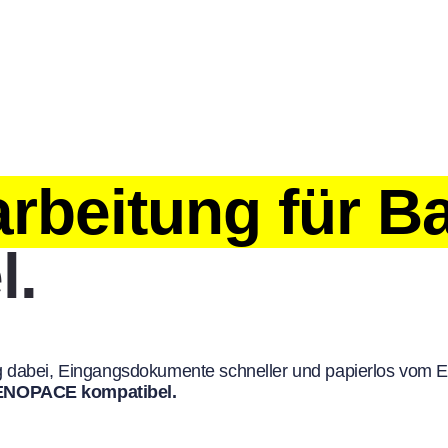
rbeitung für B
l.
g dabei, Eingangsdokumente schneller und papierlos vom Ei
 GENOPACE kompatibel.