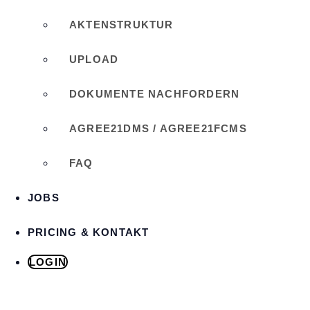
AKTENSTRUKTUR
UPLOAD
DOKUMENTE NACHFORDERN
Jetzt Angebot anfordern
Demo und Funktionen
AGREE21DMS / AGREE21FCMS
FAQ
JOBS
PRICING & KONTAKT
LOGIN